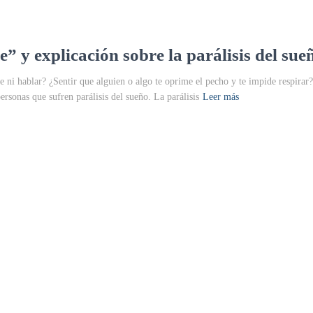
” y explicación sobre la parálisis del sue
 ni hablar? ¿Sentir que alguien o algo te oprime el pecho y te impide respirar? 
personas que sufren parálisis del sueño. La parálisis
Leer más