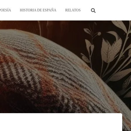
POESÍA
HISTORIA DE ESPAÑA
RELATOS