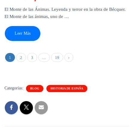
El Monte de las Ánimas. Leyenda y terror en la obra de Bécquer.
El Monte de las ánimas, uno de …
Leer Más
1
2
3
…
19
›
Categorías:
BLOG
HISTORIA DE ESPAÑA