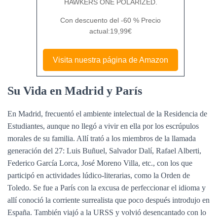
HAWKERS ONE POLARIZED.
Con descuento del -60 % Precio
actual:19,99€
Visita nuestra página de Amazon
Su Vida en Madrid y París
En Madrid, frecuentó el ambiente intelectual de la Residencia de
Estudiantes, aunque no llegó a vivir en ella por los escrúpulos
morales de su familia. Allí trató a los miembros de la llamada
generación del 27: Luis Buñuel, Salvador Dalí, Rafael Alberti,
Federico García Lorca, José Moreno Villa, etc., con los que
participó en actividades lúdico-literarias, como la Orden de
Toledo. Se fue a París con la excusa de perfeccionar el idioma y
allí conoció la corriente surrealista que poco después introdujo en
España. También viajó a la URSS y volvió desencantado con lo