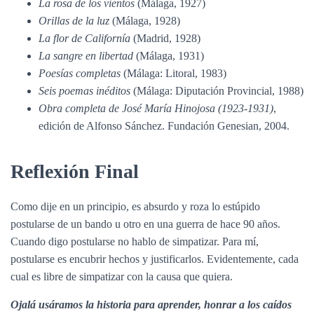
La rosa de los vientos
(Málaga, 1927)
Orillas de la luz
(Málaga, 1928)
La flor de Californía
(Madrid, 1928)
La sangre en libertad
(Málaga, 1931)
Poesías completas
(Málaga: Litoral, 1983)
Seis poemas inéditos
(Málaga: Diputación Provincial, 1988)
Obra completa de José María Hinojosa (1923-1931)
,
edición de Alfonso Sánchez. Fundación Genesian, 2004.
Reflexión Final
Como dije en un principio, es absurdo y roza lo estúpido
postularse de un bando u otro en una guerra de hace 90 años.
Cuando digo postularse no hablo de simpatizar. Para mí,
postularse es encubrir hechos y justificarlos. Evidentemente, cada
cual es libre de simpatizar con la causa que quiera.
Ojalá usáramos la historia para aprender, honrar a los caídos