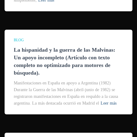
simplemente,
Leer más
BLOG
La hispanidad y la guerra de las Malvinas:
Un apoyo incompleto (Artículo con texto
completo no optimizado para motores de
búsqueda).
Manifestaciones en España en apoyo a Argentina (1982)
Durante la Guerra de las Malvinas (abril-junio de 1982) se
registraron manifestaciones en España en respaldo a la causa
argentina. La más destacada ocurrió en Madrid el
Leer más