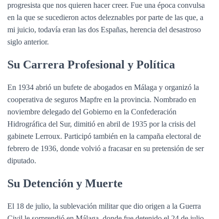
progresista que nos quieren hacer creer. Fue una época convulsa
en la que se sucedieron actos deleznables por parte de las que, a
mi juicio, todavía eran las dos Españas, herencia del desastroso
siglo anterior.
Su Carrera Profesional y Política
En 1934 abrió un bufete de abogados en Málaga y organizó la
cooperativa de seguros Mapfre en la provincia. Nombrado en
noviembre delegado del Gobierno en la Confederación
Hidrográfica del Sur, dimitió en abril de 1935 por la crisis del
gabinete Lerroux. Participó también en la campaña electoral de
febrero de 1936, donde volvió a fracasar en su pretensión de ser
diputado.
Su Detención y Muerte
El 18 de julio, la sublevación militar que dio origen a la Guerra
Civil le sorprendió en Málaga, donde fue detenido el 24 de julio