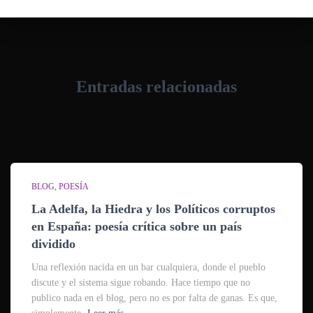
Entradas relacionadas
BLOG
POESÍA
La Adelfa, la Hiedra y los Políticos corruptos
en España: poesía crítica sobre un país
dividido
Una reflexión nacida en un bar cualquiera, donde el pueblo
discute y el sistema sigue robando. Hace tiempo que no
publico nada en el blog, pero no es por falta de ganas. Es que,