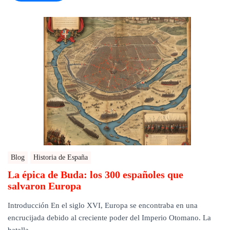
Blog
Historia de España
La épica de Buda: los 300 españoles que
salvaron Europa
Introducción En el siglo XVI, Europa se encontraba en una
encrucijada debido al creciente poder del Imperio Otomano. La
batalla …