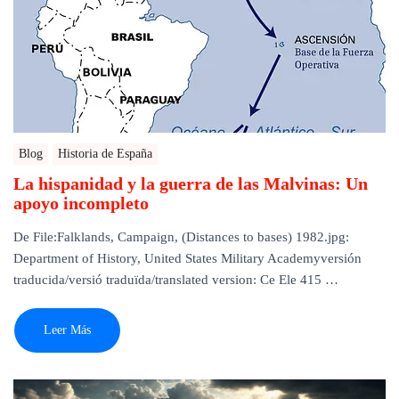
Blog
Historia de España
La hispanidad y la guerra de las Malvinas: Un
apoyo incompleto
De File:Falklands, Campaign, (Distances to bases) 1982.jpg:
Department of History, United States Military Academyversión
traducida/versió traduïda/translated version: Ce Ele 415 …
Leer Más