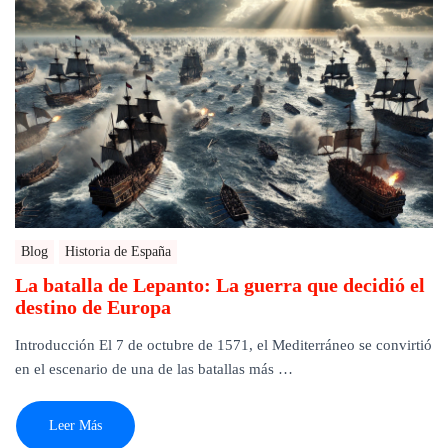
Blog
Historia de España
La batalla de Lepanto: La guerra que decidió el
destino de Europa
Introducción El 7 de octubre de 1571, el Mediterráneo se convirtió
en el escenario de una de las batallas más …
Leer Más