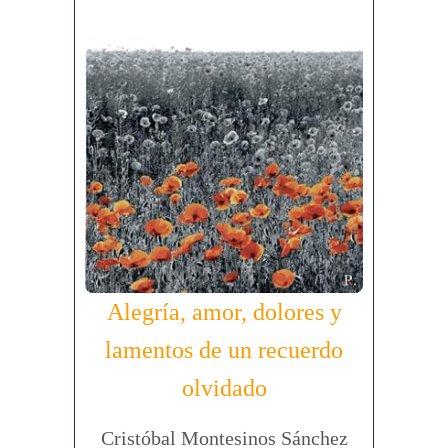
Alegría, amor, dolores y
lamentos de un recuerdo
olvidado
Cristóbal Montesinos Sánchez