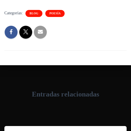
Categorías:
BLOG
POESÍA
Entradas relacionadas