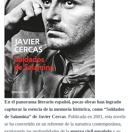
Ó
N
En el panorama literario español, pocas obras han logrado
capturar la esencia de la memoria histórica, como “Soldados
de Salamina” de Javier Cercas
. Publicada en 2001, esta novela
se ha convertido en un referente de la narrativa contemporánea,
explorando las profundidades de la
guerra civil española
y su